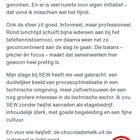
genomen. En er is veel ruimte voor eigen initiatief –
dat vond ik misschien wel het fijnst.
Ook de sfeer zit goed. Informeel, maar professioneel.
Rond lunchtijd schuift bijna iedereen aan bij het
tafeltennistoernooi, om daarna weer net zo
geconcentreerd aan de slag te gaan. Die balans –
plezier én focus – maakt dat samenwerken hier
gewoon heel prettig is.
Mijn stage bij SEW heeft me veel gebracht: een
duidelijker beeld van procesoptimalisatie in een
technische omgeving, meer zelfvertrouwen én een
nog grotere interesse in de technische sector. Ik zou
SEW zonder twijfel aanraden als stagebedrijf:
inhoudelijk sterk, met goede begeleiding en een fijne
cultuur.
En voor wie twijfelt: de chocolademelk uit de
automaat is écht goed.