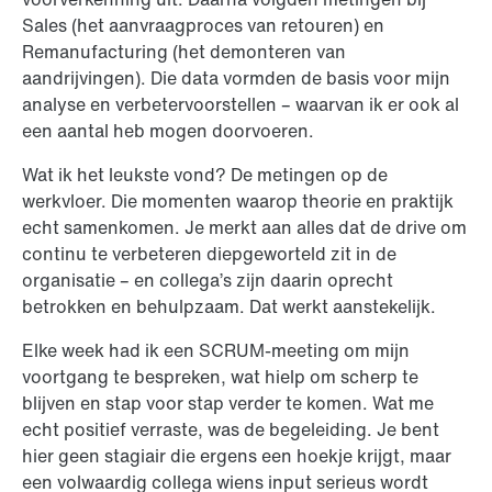
Sales (het aanvraagproces van retouren) en
Remanufacturing (het demonteren van
aandrijvingen). Die data vormden de basis voor mijn
analyse en verbetervoorstellen – waarvan ik er ook al
een aantal heb mogen doorvoeren.
Wat ik het leukste vond? De metingen op de
werkvloer. Die momenten waarop theorie en praktijk
echt samenkomen. Je merkt aan alles dat de drive om
continu te verbeteren diepgeworteld zit in de
organisatie – en collega’s zijn daarin oprecht
betrokken en behulpzaam. Dat werkt aanstekelijk.
Elke week had ik een SCRUM-meeting om mijn
voortgang te bespreken, wat hielp om scherp te
blijven en stap voor stap verder te komen. Wat me
echt positief verraste, was de begeleiding. Je bent
hier geen stagiair die ergens een hoekje krijgt, maar
een volwaardig collega wiens input serieus wordt