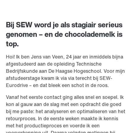
Bij SEW word je als stagiair serieus
genomen – en de chocolademelk is
top.
Hoi! Ik ben Jens van Veen, 24 jaar en inmiddels bijna
afgestudeerd aan de opleiding Technische
Bedrijfskunde aan De Haagse Hogeschool. Voor mijn
afstudeerstage kwam ik via via terecht bij SEW-
Eurodrive – en dat bleek een schot in de roos.
Vanaf het eerste contact ging alles snel en soepel. Ik
kon al gauw aan de slag met een opdracht die goed
bij me paste: het analyseren en optimaliseren van het
retourproces. In de eerste weken maakte ik kennis
met het productieproces en voerde ik een
voorverkenning uit. Daarna volgden metingen bij