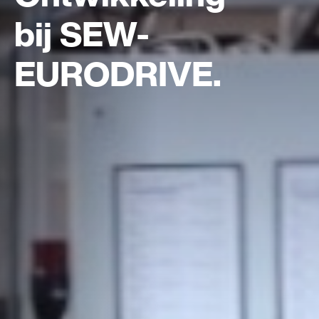
bij SEW-
EURODRIVE.